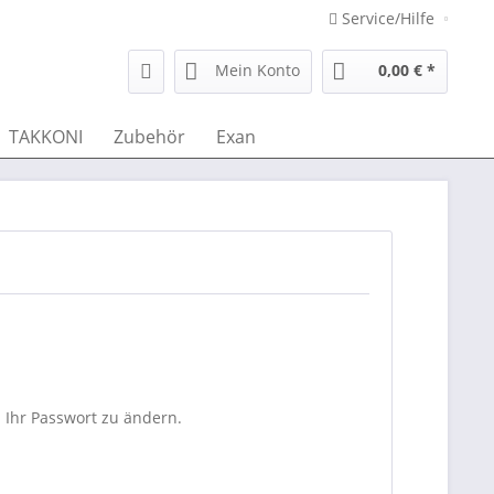
Service/Hilfe
Mein Konto
0,00 € *
TAKKONI
Zubehör
Exan
 Ihr Passwort zu ändern.