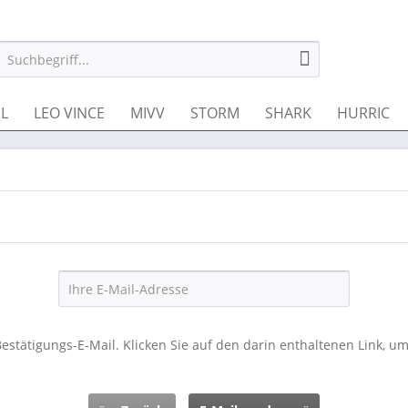
IL
LEO VINCE
MIVV
STORM
SHARK
HURRIC
estätigungs-E-Mail. Klicken Sie auf den darin enthaltenen Link, um