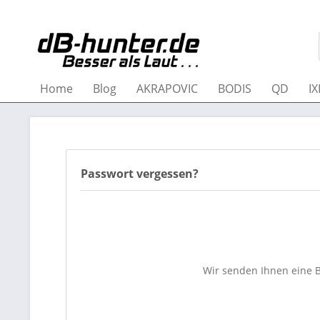
Home
Blog
AKRAPOVIC
BODIS
QD
IX
Passwort vergessen?
Wir senden Ihnen eine B