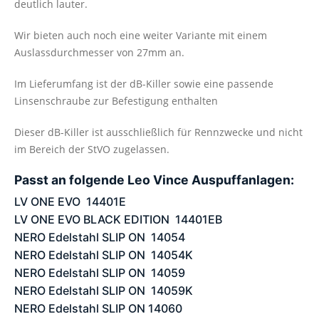
deutlich lauter.
Wir bieten auch noch eine weiter Variante mit einem
Auslassdurchmesser von 27mm an.
Im Lieferumfang ist der dB-Killer sowie eine passende
Linsenschraube zur Befestigung enthalten
Dieser dB-Killer ist ausschließlich für Rennzwecke und nicht
im Bereich der StVO zugelassen.
Passt an folgende Leo Vince Auspuffanlagen:
LV ONE EVO 14401E
LV ONE EVO BLACK EDITION 14401EB
NERO Edelstahl SLIP ON 14054
NERO Edelstahl SLIP ON 14054K
NERO Edelstahl SLIP ON 14059
NERO Edelstahl SLIP ON 14059K
NERO Edelstahl SLIP ON 14060