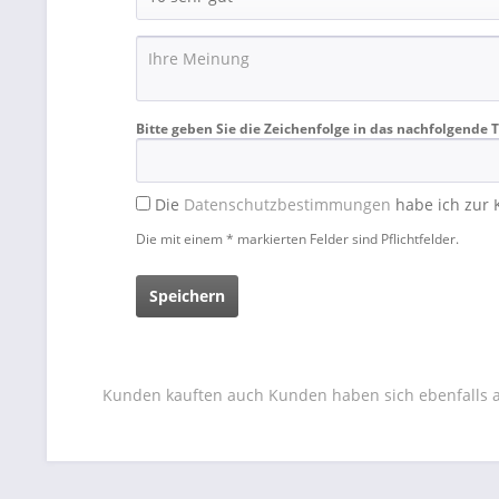
Bitte geben Sie die Zeichenfolge in das nachfolgende T
Die
Datenschutzbestimmungen
habe ich zur
Die mit einem * markierten Felder sind Pflichtfelder.
Speichern
Kunden kauften auch
Kunden haben sich ebenfalls