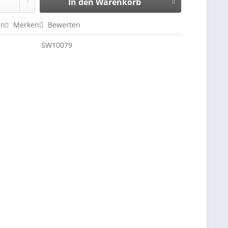
In den
Warenkorb
en
Merken
Bewerten
SW10079