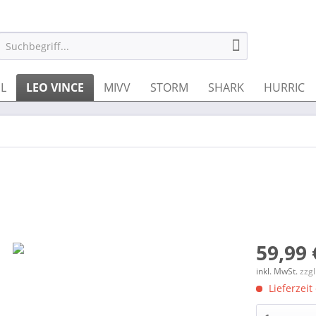
IL
LEO VINCE
MIVV
STORM
SHARK
HURRIC
59,99 
inkl. MwSt.
zzg
Lieferzeit