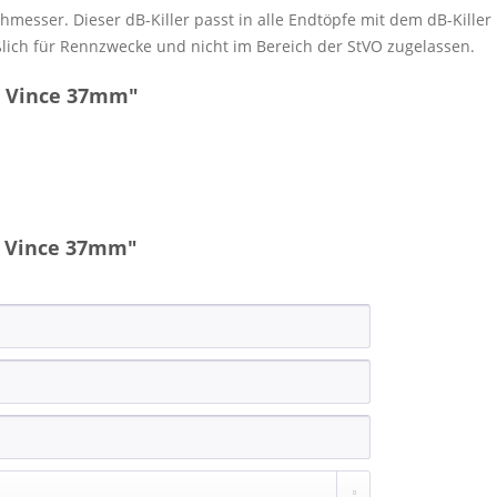
messer. Dieser dB-Killer passt in alle Endtöpfe mit dem dB-Killer
ießlich für Rennzwecke und nicht im Bereich der StVO zugelassen.
o Vince 37mm"
o Vince 37mm"