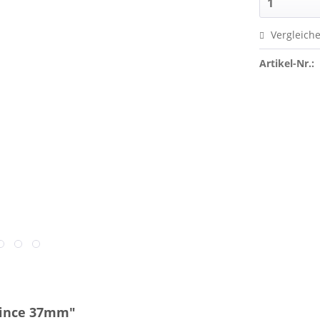
Vergleich
Artikel-Nr.:
Vince 37mm"