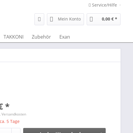
Service/Hilfe
Mein Konto
0,00 € *
TAKKONI
Zubehör
Exan
€ *
l. Versandkosten
 ca. 5 Tage