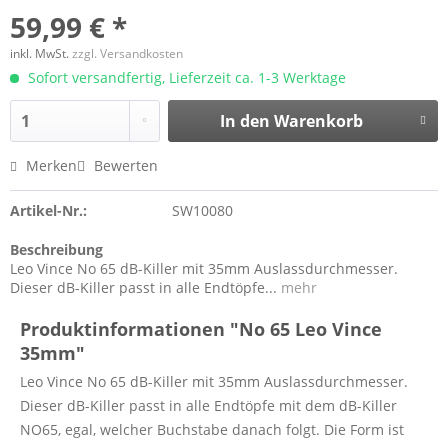
59,99 € *
inkl. MwSt.
zzgl. Versandkosten
Sofort versandfertig, Lieferzeit ca. 1-3 Werktage
In den
Warenkorb
Merken
Bewerten
Artikel-Nr.:
SW10080
Beschreibung
Leo Vince No 65 dB-Killer mit 35mm Auslassdurchmesser.
Dieser dB-Killer passt in alle Endtöpfe...
mehr
Produktinformationen "No 65 Leo Vince
35mm"
Leo Vince No 65 dB-Killer mit 35mm Auslassdurchmesser.
Dieser dB-Killer passt in alle Endtöpfe mit dem dB-Killer
NO65, egal, welcher Buchstabe danach folgt. Die Form ist