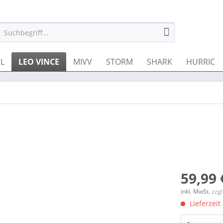
IL
LEO VINCE
MIVV
STORM
SHARK
HURRIC
59,99 
inkl. MwSt.
zzg
Lieferzeit