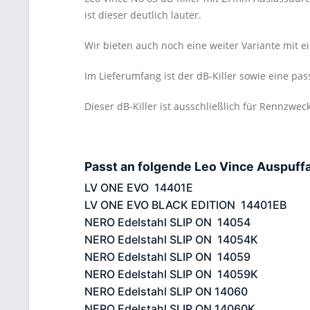
ist dieser deutlich lauter.
Wir bieten auch noch eine weiter Variante mi
Im Lieferumfang ist der dB-Killer sowie eine p
Dieser dB-Killer ist ausschließlich für Rennzwe
Passt an folgende Leo Vince Auspuff
LV ONE EVO 14401E
LV ONE EVO BLACK EDITION 14401EB
NERO Edelstahl SLIP ON 14054
NERO Edelstahl SLIP ON 14054K
NERO Edelstahl SLIP ON 14059
NERO Edelstahl SLIP ON 14059K
NERO Edelstahl SLIP ON 14060
NERO Edelstahl SLIP ON 14060K