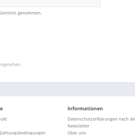
 Kenntnis genommen.
 angesehen
ce
Informationen
dukt
Datenschutzerklärungen nach d
Newsletter
 Zahlungsbedingungen
Über uns