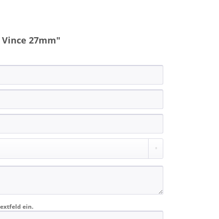
o Vince 27mm"
extfeld ein.