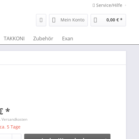
Service/Hilfe
Mein Konto
0,00 € *
TAKKONI
Zubehör
Exan
€ *
l. Versandkosten
 ca. 5 Tage