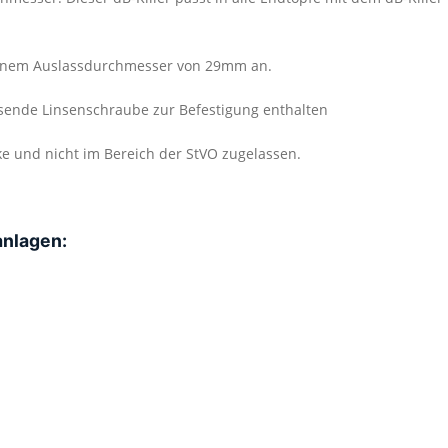
t einem Auslassdurchmesser von 29mm an.
assende Linsenschraube zur Befestigung enthalten
cke und nicht im Bereich der StVO zugelassen.
anlagen: