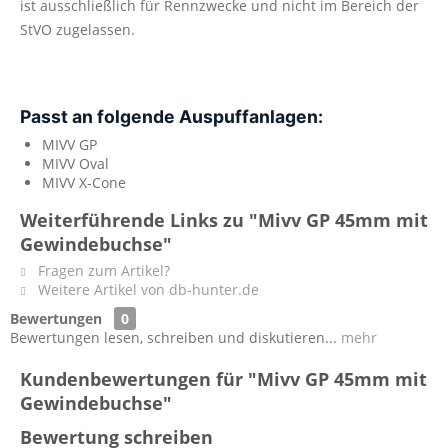
ist ausschließlich für Rennzwecke und nicht im Bereich der
StVO zugelassen.
Passt an folgende Auspuffanlagen:
MIVV GP
MIVV Oval
MIVV X-Cone
Weiterführende Links zu "Mivv GP 45mm mit
Gewindebuchse"
Fragen zum Artikel?
Weitere Artikel von db-hunter.de
Bewertungen
0
Bewertungen lesen, schreiben und diskutieren...
mehr
Kundenbewertungen für "Mivv GP 45mm mit
Gewindebuchse"
Bewertung schreiben