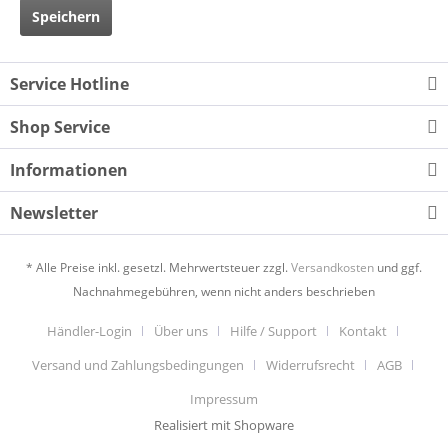
Speichern
Service Hotline
Shop Service
Informationen
Newsletter
* Alle Preise inkl. gesetzl. Mehrwertsteuer zzgl.
Versandkosten
und ggf.
Nachnahmegebühren, wenn nicht anders beschrieben
Händler-Login
Über uns
Hilfe / Support
Kontakt
Versand und Zahlungsbedingungen
Widerrufsrecht
AGB
Impressum
Realisiert mit Shopware