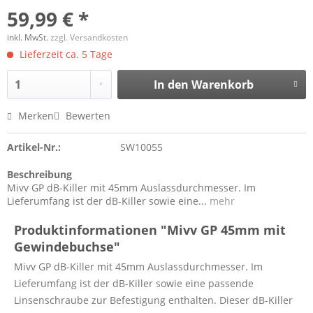
59,99 € *
inkl. MwSt.
zzgl. Versandkosten
Lieferzeit ca. 5 Tage
In den
Warenkorb
Merken
Bewerten
Artikel-Nr.:
SW10055
Beschreibung
Mivv GP dB-Killer mit 45mm Auslassdurchmesser. Im
Lieferumfang ist der dB-Killer sowie eine...
mehr
Produktinformationen "Mivv GP 45mm mit
Gewindebuchse"
Mivv GP dB-Killer mit 45mm Auslassdurchmesser. Im
Lieferumfang ist der dB-Killer sowie eine passende
Linsenschraube zur Befestigung enthalten. Dieser dB-Killer